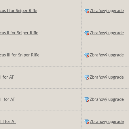
cus I for Sniper Rifle
Zbraňový upgrade
cus II for Sniper Rifle
Zbraňový upgrade
cus III for Sniper Rifle
Zbraňový upgrade
I for AT
Zbraňový upgrade
II for AT
Zbraňový upgrade
III for AT
Zbraňový upgrade