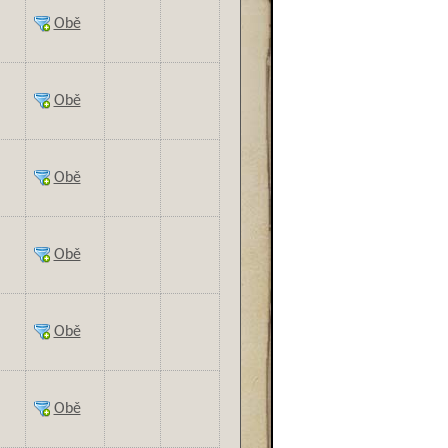
Obě
Obě
Obě
Obě
Obě
Obě