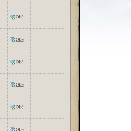
Obě
Obě
Obě
Obě
Obě
Obě