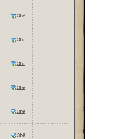
Obě
Obě
Obě
Obě
Obě
Obě