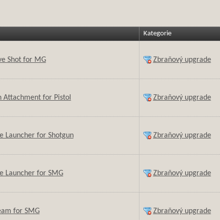
Kategorie
ve Shot for MG
Zbraňový upgrade
 Attachment for Pistol
Zbraňový upgrade
e Launcher for Shotgun
Zbraňový upgrade
e Launcher for SMG
Zbraňový upgrade
eam for SMG
Zbraňový upgrade