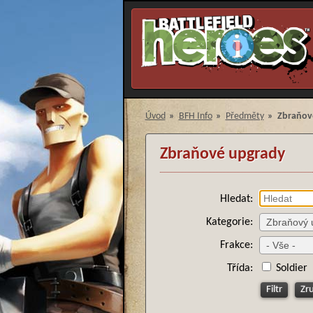
Úvod
»
BFH Info
»
Předměty
»
Zbraňov
Zbraňové upgrady
Hledat:
Kategorie:
Frakce:
Třída:
Soldier