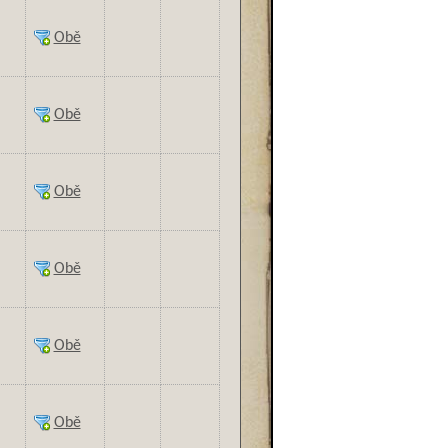
Obě
Obě
Obě
Obě
Obě
Obě