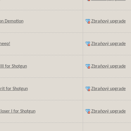
ion Demotion
Zbraňový upgrade
meep!
Zbraňový upgrade
III for Shotgun
Zbraňový upgrade
rit for Shotgun
Zbraňový upgrade
oser I for Shotgun
Zbraňový upgrade