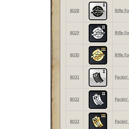
8028
Rifle Fo
8029
Rifle Fo
8030
Rifle Fo
8031
Packin' 
8032
Packin' 
8033
Packin' 