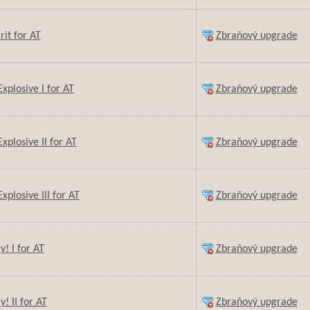
rit for AT
Zbraňový upgrade
Explosive I for AT
Zbraňový upgrade
xplosive II for AT
Zbraňový upgrade
xplosive III for AT
Zbraňový upgrade
! I for AT
Zbraňový upgrade
! II for AT
Zbraňový upgrade