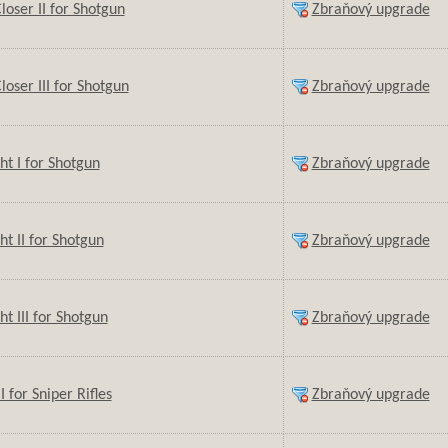
oser II for Shotgun
Zbraňový upgrade
oser III for Shotgun
Zbraňový upgrade
ght I for Shotgun
Zbraňový upgrade
ht II for Shotgun
Zbraňový upgrade
ht III for Shotgun
Zbraňový upgrade
I for Sniper Rifles
Zbraňový upgrade