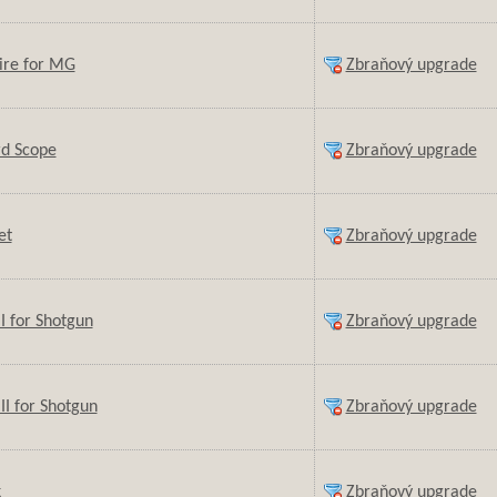
ire for MG
Zbraňový upgrade
rd Scope
Zbraňový upgrade
et
Zbraňový upgrade
 I for Shotgun
Zbraňový upgrade
 II for Shotgun
Zbraňový upgrade
k
Zbraňový upgrade