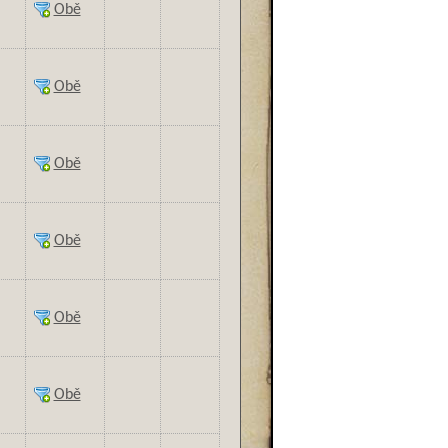
Obě
Obě
Obě
Obě
Obě
Obě