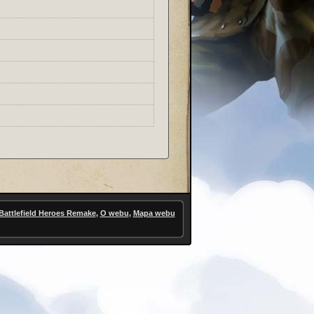
Battlefield Heroes Remake
,
O webu
,
Mapa webu